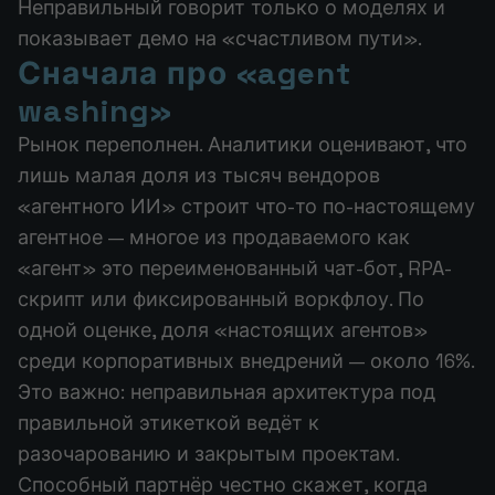
Неправильный говорит только о моделях и
показывает демо на «счастливом пути».
Сначала про «agent
washing»
Рынок переполнен. Аналитики оценивают, что
лишь малая доля из тысяч вендоров
«агентного ИИ» строит что-то по-настоящему
агентное — многое из продаваемого как
«агент» это переименованный чат-бот, RPA-
скрипт или фиксированный воркфлоу. По
одной оценке, доля «настоящих агентов»
среди корпоративных внедрений — около 16%.
Это важно: неправильная архитектура под
правильной этикеткой ведёт к
разочарованию и закрытым проектам.
Способный партнёр честно скажет, когда