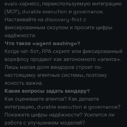
evals-харнесс, переиспользуемую интеграцию
(MCP), durable execution и governance.
Настаивайте на discovery-first с
фиксированным скоупом и просите цифры
надёжности.
Что такое «agent washing»?
Когда чат-бот, RPA-скрипт или фиксированный
воркфлоу продают как автономного «агента».
Лишь малая доля вендоров строит по-
настоящему агентные системы, поэтому
ясность важна.
Какие вопросы задать вендору?
Как оцениваете агентов? Как делаете
интеграцию, durable execution и governance?
Покажете цифры надёжности? Усилится ли
работа с улучшением моделей?