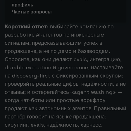
профиль
Частые вопросы
Короткий ответ:
выбирайте компанию по
разработке AI-агентов по инженерным
сигналам, предсказывающим успех в
продакшене, а не по демо и баззвордам.
Спросите, как они делают evals, интеграцию,
durable execution и governance; настаивайте
на discovery-first с фиксированным скоупом;
проверяйте реальные цифры надёжности, а не
отзывы; и остерегайтесь «agent washing» —
когда чат-боты или простые воркфлоу
продают как автономных агентов. Правильный
партнёр говорит на языке продакшена:
скоупинг, evals, надёжность, харнесс.